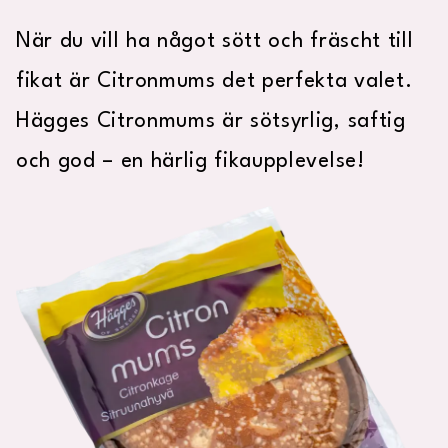
När du vill ha något sött och fräscht till
fikat är Citronmums det perfekta valet.
Hägges Citronmums är sötsyrlig, saftig
och god – en härlig fikaupplevelse!