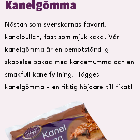
Kanelgömma
Nästan som svenskarnas favorit,
kanelbullen, fast som mjuk kaka. Vår
kanelgömma är en oemotståndlig
skapelse bakad med kardemumma och en
smakfull kanelfyllning. Hägges
kanelgömma – en riktig höjdare till fikat!